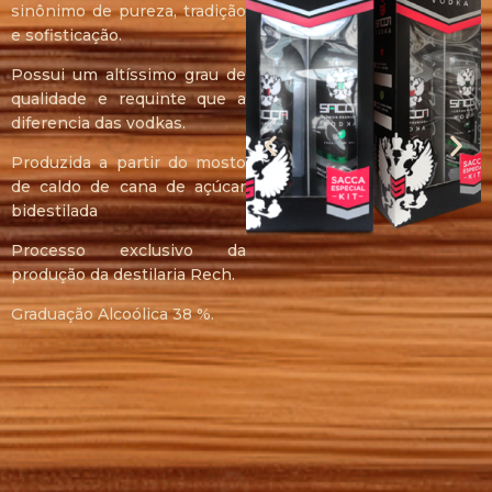
sinônimo de pureza, tradição
e sofisticação.
Possui um altíssimo grau de
qualidade e requinte que a
diferencia das vodkas.
Produzida a partir do mosto
de caldo de cana de açúcar
bidestilada
Processo exclusivo da
produção da destilaria Rech.
Graduação Alcoólica 38 %.