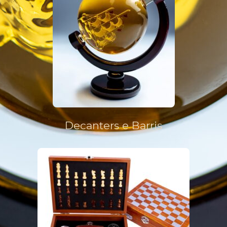
Decanters e Barris