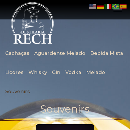
Cachaças
Aguardente Melado
Bebida Mista
Licores
Whisky
Gin
Vodka
Melado
Souvenirs
Souvenirs