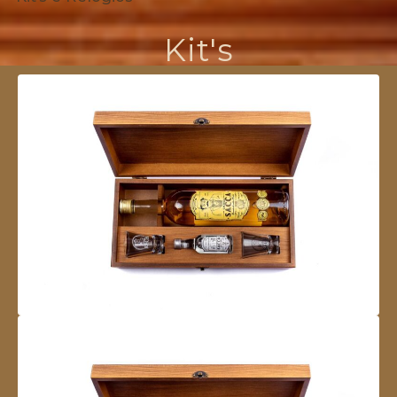
Kit's