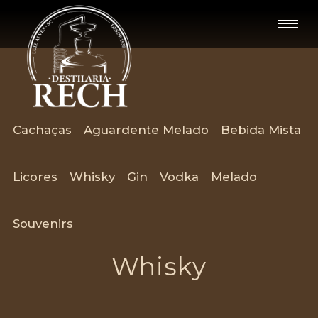
Cachaças
Aguardente Melado
Bebida Mista
Licores
Whisky
Gin
Vodka
Melado
Souvenirs
Whisky